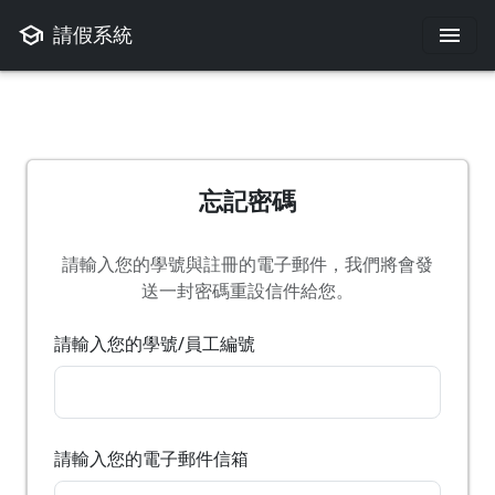
school
menu
請假系統
忘記密碼
請輸入您的學號與註冊的電子郵件，我們將會發
送一封密碼重設信件給您。
請輸入您的學號/員工編號
請輸入您的電子郵件信箱